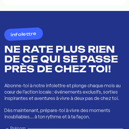
infolettre
NE RATE PLUS RIEN
DE CE QUI SE PASSE
PRÈS DE CHEZ TOI!
Abonne-toi à notre infolettre et plonge chaque mois au
cœur de l’action locale : événements exclusifs, sorties
inspirantes et aventures à vivre à deux pas de chez toi.
Dès maintenant, prépare-toi à vivre des moments
inoubliables… à ton rythme et à ta façon.
Prénom