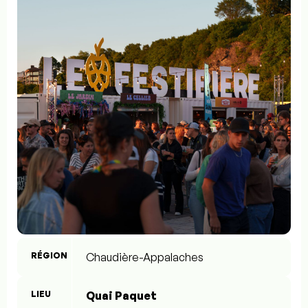
RÉGION
Chaudière-Appalaches
LIEU
Quai Paquet