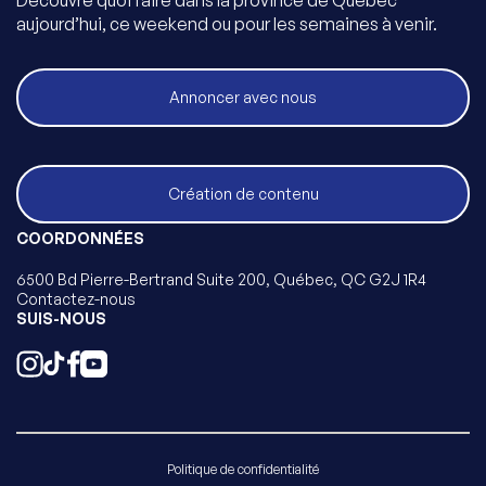
Découvre quoi faire dans la province de Québec
aujourd’hui, ce weekend ou pour les semaines à venir.
Annoncer avec nous
Création de contenu
COORDONNÉES
6500 Bd Pierre-Bertrand Suite 200, Québec, QC G2J 1R4
Contactez-nous
SUIS-NOUS
Politique de confidentialité