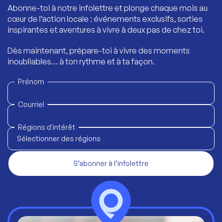
Abonne-toi à notre infolettre et plonge chaque mois au
cœur de l’action locale : événements exclusifs, sorties
inspirantes et aventures à vivre à deux pas de chez toi.
Dès maintenant, prépare-toi à vivre des moments
inoubliables… à ton rythme et à ta façon.
Prénom
Courriel
Régions d'intérêt
Sélectionner des régions
S’abonner à l’infolettre