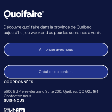
Découvre quoi faire dans la province de Québec
aujourd’hui, ce weekend ou pour les semaines à venir.
Annoncer avec nous
Création de contenu
COORDONNÉES
6500 Bd Pierre-Bertrand Suite 200, Québec, QC G2J 1R4
Contactez-nous
SUIS-NOUS