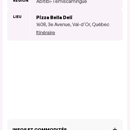
RÉGION
Abitibi-Témiscamingue
LIEU
Pizza Bella Deli
1608, 3e Avenue, Val-d'Or, Québec
Itinéraire
INFOS ET COMMODITÉS