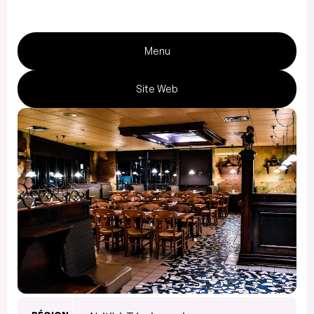
Menu
Site Web