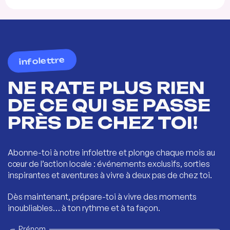
infolettre
NE RATE PLUS RIEN
DE CE QUI SE PASSE
PRÈS DE CHEZ TOI!
Abonne-toi à notre infolettre et plonge chaque mois au
cœur de l’action locale : événements exclusifs, sorties
inspirantes et aventures à vivre à deux pas de chez toi.
Dès maintenant, prépare-toi à vivre des moments
inoubliables… à ton rythme et à ta façon.
Prénom