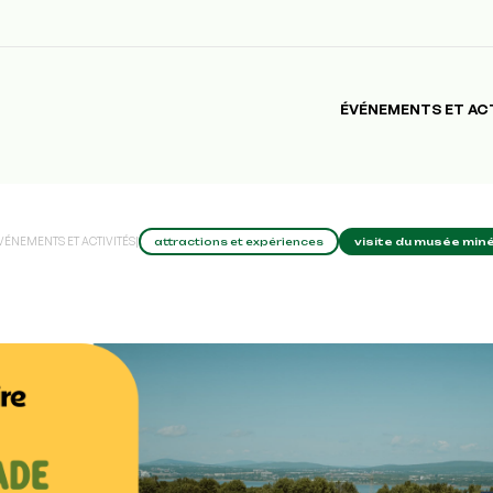
ÉVÉNEMENTS ET AC
VÉNEMENTS ET ACTIVITÉS
|
attractions et expériences
visite du musée miné