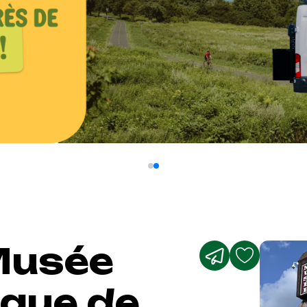
 Musée
ique de