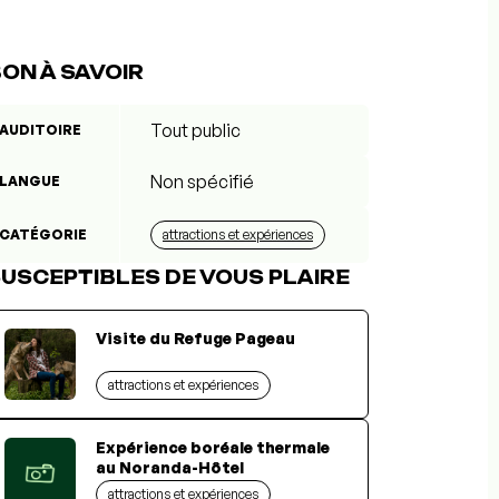
ON À SAVOIR
Tout public
AUDITOIRE
Non spécifié
LANGUE
CATÉGORIE
attractions et expériences
USCEPTIBLES DE VOUS PLAIRE
Visite du Refuge Pageau
attractions et expériences
Expérience boréale thermale
au Noranda-Hôtel
attractions et expériences