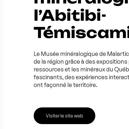
l’Abitibi-
Témiscam
Le Musée minéralogique de Malartic 
de la région grâce à des expositions 
ressources et les minéraux du Qué
fascinants, des expériences interac
ont façonné le territoire.
Visiter le site web