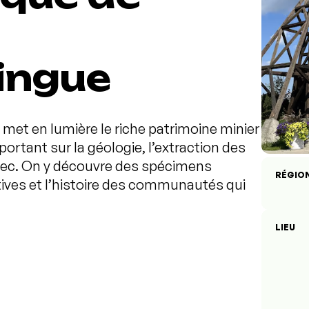
ingue
met en lumière le riche patrimoine minier
portant sur la géologie, l’extraction des
bec. On y découvre des spécimens
RÉGIO
tives et l’histoire des communautés qui
LIEU