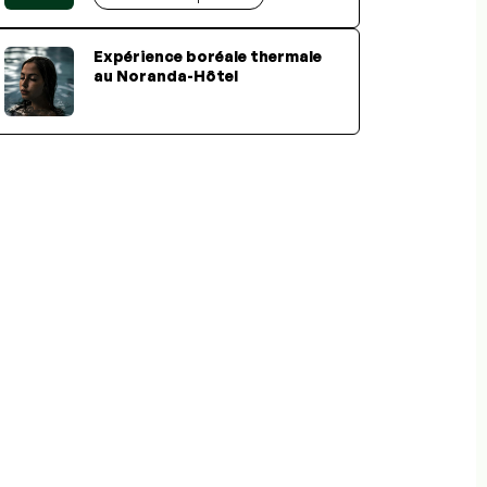
Expérience boréale thermale
au Noranda-Hôtel