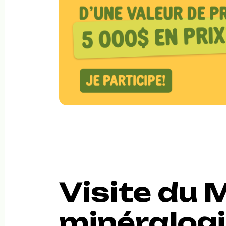
Visite du
minéralog