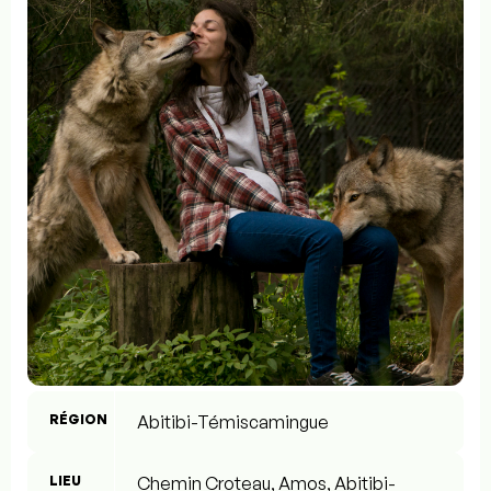
RÉGION
Abitibi-Témiscamingue
LIEU
Chemin Croteau, Amos, Abitibi-