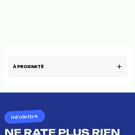
À PROXIMITÉ
infolettre
NE RATE PLUS RIEN