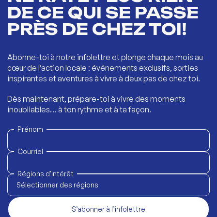
DE CE QUI SE PASSE
PRÈS DE CHEZ TOI!
Abonne-toi à notre infolettre et plonge chaque mois au
cœur de l’action locale : événements exclusifs, sorties
inspirantes et aventures à vivre à deux pas de chez toi.
Dès maintenant, prépare-toi à vivre des moments
inoubliables… à ton rythme et à ta façon.
Prénom
Courriel
Régions d'intérêt
Sélectionner des régions
S’abonner à l’infolettre