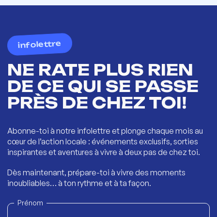
infolettre
NE RATE PLUS RIEN
DE CE QUI SE PASSE
PRÈS DE CHEZ TOI!
Abonne-toi à notre infolettre et plonge chaque mois au
cœur de l’action locale : événements exclusifs, sorties
inspirantes et aventures à vivre à deux pas de chez toi.
Dès maintenant, prépare-toi à vivre des moments
inoubliables… à ton rythme et à ta façon.
Prénom