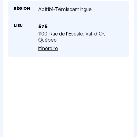
RÉGION
Abitibi-Témiscamingue
LIEU
575
1100, Rue de l'Escale, Val-d'Or,
Québec
Itinéraire