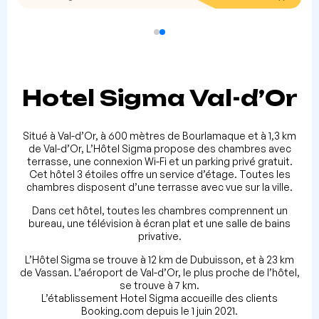
Hotel Sigma Val-d’Or
Situé à Val-d’Or, à 600 mètres de Bourlamaque et à 1,3 km
de Val-d’Or, L’Hôtel Sigma propose des chambres avec
terrasse, une connexion Wi-Fi et un parking privé gratuit.
Cet hôtel 3 étoiles offre un service d’étage. Toutes les
chambres disposent d’une terrasse avec vue sur la ville.
Dans cet hôtel, toutes les chambres comprennent un
bureau, une télévision à écran plat et une salle de bains
privative.
L’Hôtel Sigma se trouve à 12 km de Dubuisson, et à 23 km
de Vassan. L’aéroport de Val-d’Or, le plus proche de l’hôtel,
se trouve à 7 km.
L’établissement Hotel Sigma accueille des clients
Booking.com depuis le 1 juin 2021.