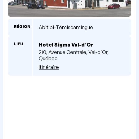
RÉGION
Abitibi-Témiscamingue
LIEU
Hotel Sigma Val-d’Or
210, Avenue Centrale, Val-d'Or,
Québec
Itinéraire