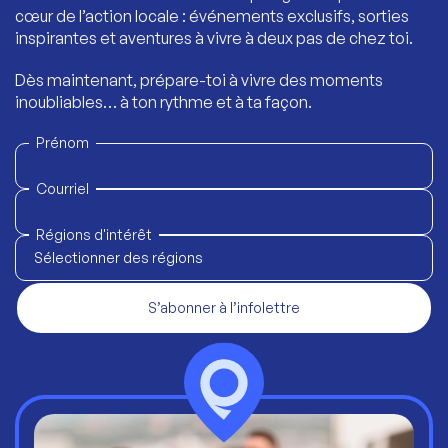
cœur de l’action locale : événements exclusifs, sorties
inspirantes et aventures à vivre à deux pas de chez toi.
Dès maintenant, prépare-toi à vivre des moments
inoubliables… à ton rythme et à ta façon.
Prénom
Courriel
Régions d'intérêt
Sélectionner des régions
S’abonner à l’infolettre