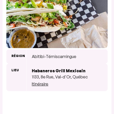
RÉGION
Abitibi-Témiscamingue
LIEU
Habaneros Grill Mexicain
1133, 8e Rue, Val-d'Or, Québec
Itinéraire