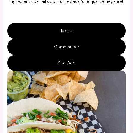
ingrédients parfaits pour un repas d’une qualité inégalée!
Menu
Commander
Site Web