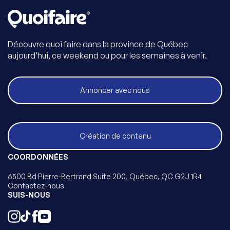
Découvre quoi faire dans la province de Québec
aujourd’hui, ce weekend ou pour les semaines à venir.
Annoncer avec nous
Création de contenu
COORDONNÉES
6500 Bd Pierre-Bertrand Suite 200, Québec, QC G2J 1R4
Contactez-nous
SUIS-NOUS