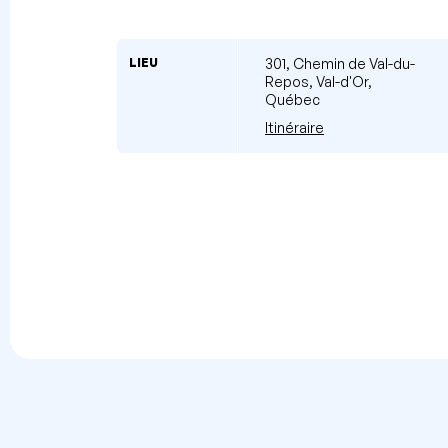
LIEU
301, Chemin de Val-du-
Repos, Val-d'Or,
Québec
Itinéraire