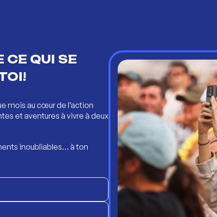
 CE QUI SE
TOI!
ue mois au cœur de l’action
ntes et aventures à vivre à deux
ents inoubliables… à ton