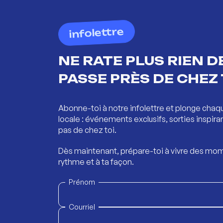
infolettre
NE RATE PLUS RIEN DE
PASSE PRÈS DE CHEZ 
Abonne-toi à notre infolettre et plonge chaq
locale : événements exclusifs, sorties inspira
pas de chez toi.
Dès maintenant, prépare-toi à vivre des mom
rythme et à ta façon.
Prénom
Courriel