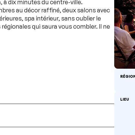
n, à dix minutes du centre-ville.
mbres au décor raffiné, deux salons avec
rieures, spa intérieur, sans oublier le
 régionales qui saura vous combler. Il ne
RÉGIO
LIEU