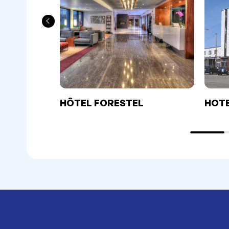
HÔTEL FORESTEL
HOTE