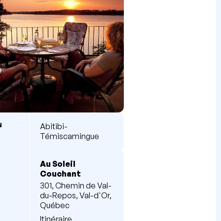
N
Abitibi-
Témiscamingue
Au Soleil
Couchant
301, Chemin de Val-
du-Repos, Val-d'Or,
Québec
Itinéraire