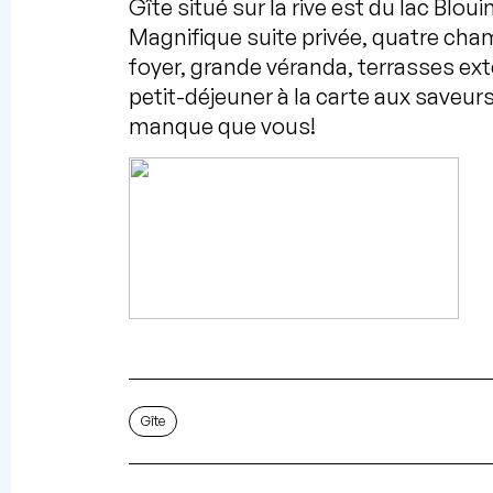
Gîte situé sur la rive est du lac Bloui
Magnifique suite privée, quatre cha
foyer, grande véranda, terrasses exté
petit-déjeuner à la carte aux saveurs
manque que vous!
Gîte