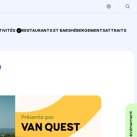
TIVITÉS
RESTAURANTS ET BARS
HÉBERGEMENTS
ATTRAITS
affiche ton événement