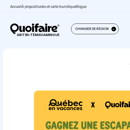
Accueil
À propos
Guides et carte touristique
Blogue
CHANGER DE RÉGION
ABITIBI-TÉMISCAMINGUE