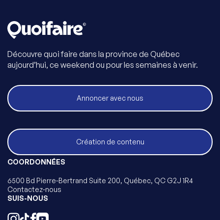
Découvre quoi faire dans la province de Québec
aujourd’hui, ce weekend ou pour les semaines à venir.
Annoncer avec nous
Création de contenu
COORDONNÉES
6500 Bd Pierre-Bertrand Suite 200, Québec, QC G2J 1R4
Contactez-nous
SUIS-NOUS