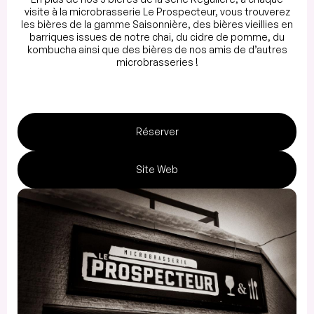
visite à la microbrasserie Le Prospecteur, vous trouverez
les bières de la gamme Saisonnière, des bières vieillies en
barriques issues de notre chai, du cidre de pomme, du
kombucha ainsi que des bières de nos amis de d’autres
microbrasseries !
Réserver
Site Web