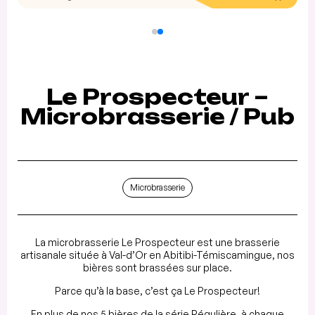
Le Prospecteur –
Microbrasserie / Pub
Microbrasserie
La microbrasserie Le Prospecteur est une brasserie
artisanale située à Val-d’Or en Abitibi-Témiscamingue, nos
bières sont brassées sur place.
Parce qu’à la base, c’est ça Le Prospecteur!
En plus de nos 5 bières de la série Régulière, à chaque