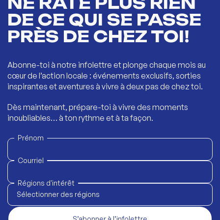
NE RATE PLUS RIEN
DE CE QUI SE PASSE
PRÈS DE CHEZ TOI!
Abonne-toi à notre infolettre et plonge chaque mois au
cœur de l’action locale : événements exclusifs, sorties
inspirantes et aventures à vivre à deux pas de chez toi.
Dès maintenant, prépare-toi à vivre des moments
inoubliables… à ton rythme et à ta façon.
Prénom
Courriel
Régions d'intérêt
Sélectionner des régions
S’abonner à l’infolettre