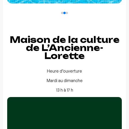
Maison de la culture
de L’Ancienne-
Lorette
Heure d’ouverture
Mardi au dimanche
13 h à 17 h