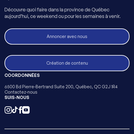
Découvre quoi faire dans la province de Québec
aujourd’hui, ce weekend ou pour les semaines à venir.
Annoncer avec nous
Création de contenu
COORDONNÉES
6500 Bd Pierre-Bertrand Suite 200, Québec, QC G2J 1R4
Contactez-nous
SUIS-NOUS