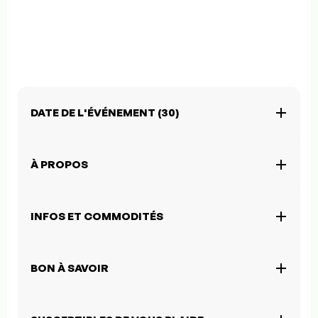
DATE DE L'ÉVÉNEMENT (30)
À PROPOS
INFOS ET COMMODITÉS
BON À SAVOIR