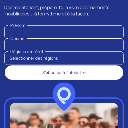
Dès maintenant, prépare-toi à vivre des moments
inoubliables… à ton rythme et à ta façon.
Prénom
Courriel
Régions d'intérêt
Sélectionner des régions
S’abonner à l’infolettre