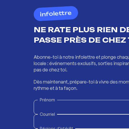
infolettre
NE RATE PLUS RIEN DE
PASSE PRÈS DE CHEZ 
Abonne-toi à notre infolettre et plonge chaq
locale : événements exclusifs, sorties inspira
pas de chez toi.
Dès maintenant, prépare-toi à vivre des mom
rythme et à ta façon.
Prénom
Courriel
Régions d'intérêt