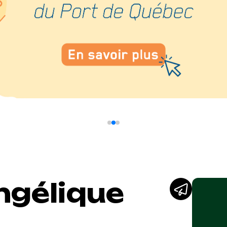
ngélique