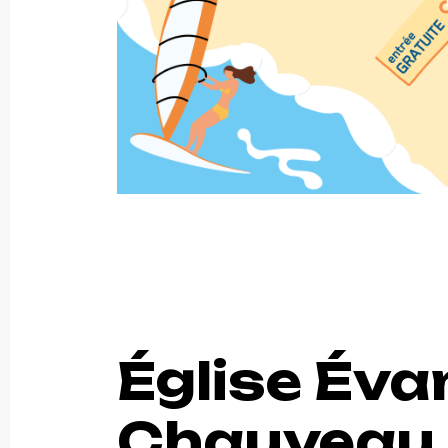
Église Éva
Chauveau