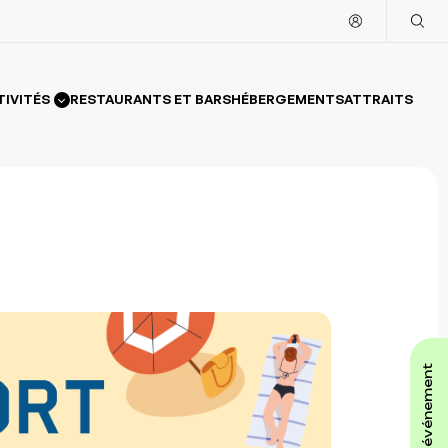
TIVITÉS
RESTAURANTS ET BARS
HÉBERGEMENTS
ATTRAITS
affiche ton événement