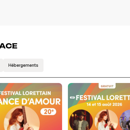
LACE
Hébergements