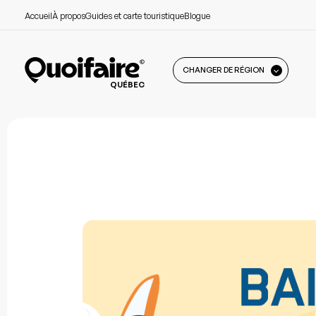
Accueil
À propos
Guides et carte touristique
Blogue
CHANGER DE RÉGION
QUÉBEC