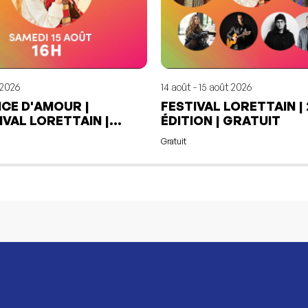
 2026
14 août - 15 août 2026
CE D'AMOUR |
FESTIVAL LORETTAIN |
IVAL LORETTAIN |
ÉDITION | GRATUIT
UIT
Gratuit