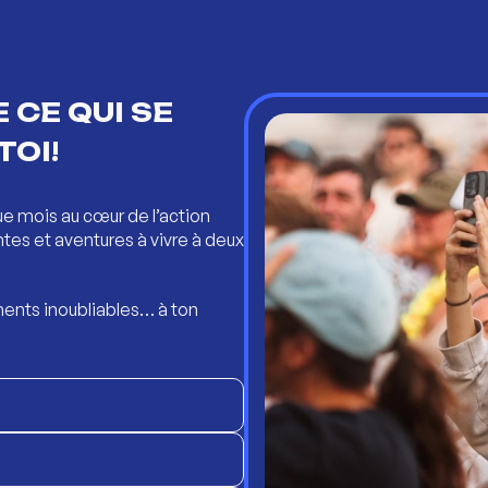
 CE QUI SE
TOI!
ue mois au cœur de l’action
ntes et aventures à vivre à deux
ents inoubliables… à ton