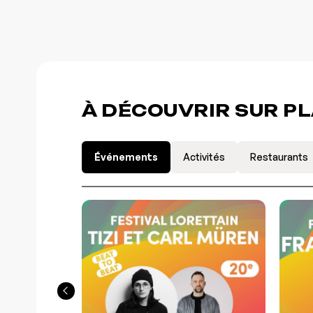
À DÉCOUVRIR SUR P
Événements
Activités
Restaurants