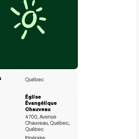
N
Québec
Église
Évangélique
Chauveau
4700, Avenue
Chauveau, Québec,
Québec
Itinéraire