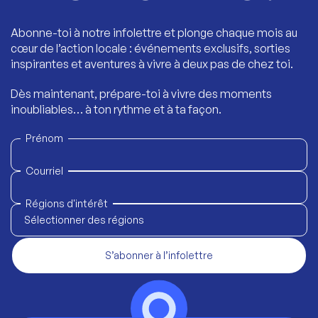
Abonne-toi à notre infolettre et plonge chaque mois au
cœur de l’action locale : événements exclusifs, sorties
inspirantes et aventures à vivre à deux pas de chez toi.
Dès maintenant, prépare-toi à vivre des moments
inoubliables… à ton rythme et à ta façon.
Prénom
Courriel
Régions d'intérêt
Sélectionner des régions
S’abonner à l’infolettre