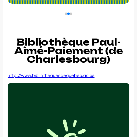
Bibliothèque Paul-
Aimé-Paiement (de
Charlesbourg)
http://www.bibliothequesdequebec.qc.ca