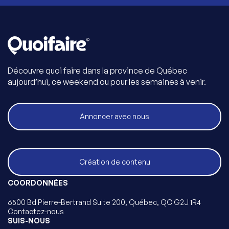
Découvre quoi faire dans la province de Québec
aujourd’hui, ce weekend ou pour les semaines à venir.
Annoncer avec nous
Création de contenu
COORDONNÉES
6500 Bd Pierre-Bertrand Suite 200, Québec, QC G2J 1R4
Contactez-nous
SUIS-NOUS