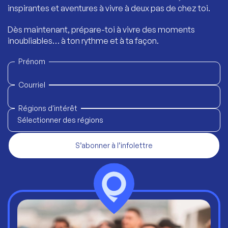
inspirantes et aventures à vivre à deux pas de chez toi.
Dès maintenant, prépare-toi à vivre des moments
inoubliables… à ton rythme et à ta façon.
Prénom
Courriel
Régions d'intérêt
Sélectionner des régions
S’abonner à l’infolettre