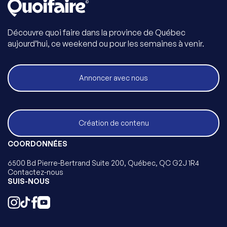
Découvre quoi faire dans la province de Québec
aujourd’hui, ce weekend ou pour les semaines à venir.
Annoncer avec nous
Création de contenu
COORDONNÉES
6500 Bd Pierre-Bertrand Suite 200, Québec, QC G2J 1R4
Contactez-nous
SUIS-NOUS