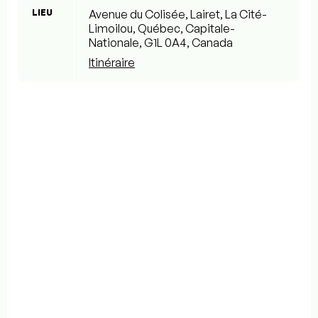
LIEU
Avenue du Colisée, Lairet, La Cité-
Limoilou, Québec, Capitale-
Nationale, G1L 0A4, Canada
Itinéraire