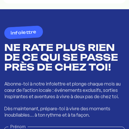
infolettre
NE RATE PLUS RIEN
DE CE QUI SE PASSE
PRÈS DE CHEZ TOI!
Abonne-toi à notre infolettre et plonge chaque mois au
cœur de l’action locale : événements exclusifs, sorties
inspirantes et aventures à vivre à deux pas de chez toi.
Dès maintenant, prépare-toi à vivre des moments
inoubliables… à ton rythme et à ta façon.
Prénom