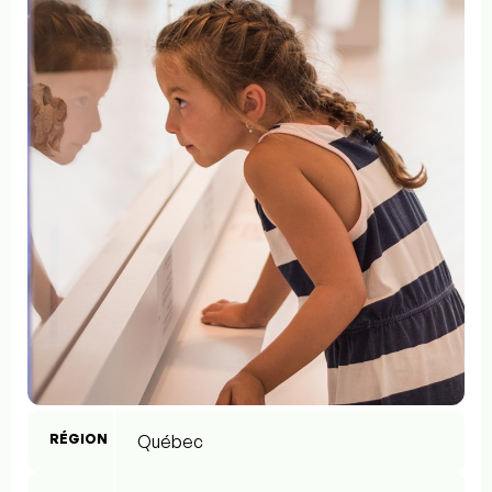
RÉGION
Québec