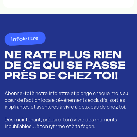
infolettre
NE RATE PLUS RIEN
DE CE QUI SE PASSE
PRÈS DE CHEZ TOI!
Abonne-toi à notre infolettre et plonge chaque mois au
cœur de l’action locale : événements exclusifs, sorties
inspirantes et aventures à vivre à deux pas de chez toi.
Dès maintenant, prépare-toi à vivre des moments
inoubliables… à ton rythme et à ta façon.