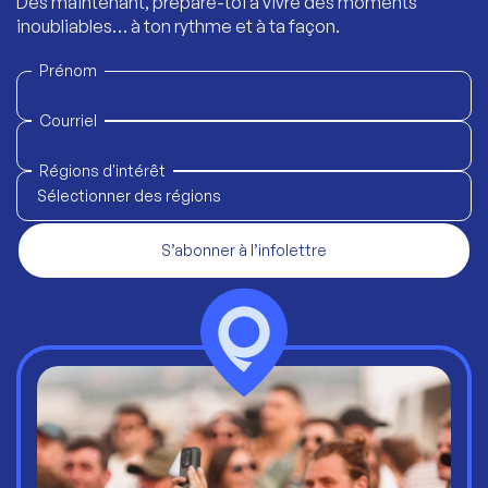
Dès maintenant, prépare-toi à vivre des moments
inoubliables… à ton rythme et à ta façon.
Prénom
Courriel
Régions d'intérêt
Sélectionner des régions
S’abonner à l’infolettre