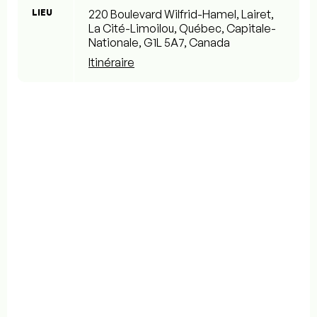
LIEU
220 Boulevard Wilfrid-Hamel, Lairet,
La Cité-Limoilou, Québec, Capitale-
Nationale, G1L 5A7, Canada
Itinéraire