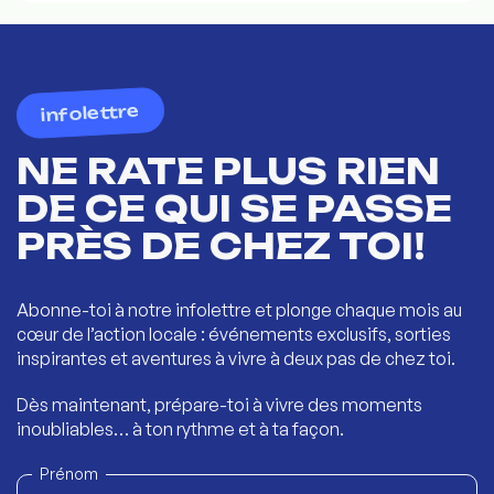
infolettre
NE RATE PLUS RIEN
DE CE QUI SE PASSE
PRÈS DE CHEZ TOI!
Abonne-toi à notre infolettre et plonge chaque mois au
cœur de l’action locale : événements exclusifs, sorties
inspirantes et aventures à vivre à deux pas de chez toi.
Dès maintenant, prépare-toi à vivre des moments
inoubliables… à ton rythme et à ta façon.
Prénom