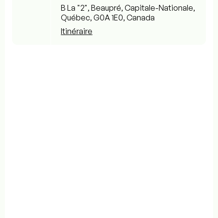
B La "2", Beaupré, Capitale-Nationale,
Québec, G0A 1E0, Canada
Itinéraire