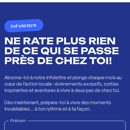
infolettre
NE RATE PLUS RIEN
DE CE QUI SE PASSE
PRÈS DE CHEZ TOI!
Abonne-toi à notre infolettre et plonge chaque mois au
cœur de l’action locale : événements exclusifs, sorties
inspirantes et aventures à vivre à deux pas de chez toi.
Dès maintenant, prépare-toi à vivre des moments
inoubliables… à ton rythme et à ta façon.
Prénom