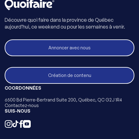
Découvre quoi faire dans la province de Québec
aujourd’hui, ce weekend ou pour les semaines à venir.
Annoncer avec nous
Création de contenu
COORDONNÉES
6500 Bd Pierre-Bertrand Suite 200, Québec, QC G2J 1R4
Contactez-nous
SUIS-NOUS