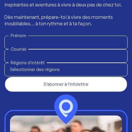
inspirantes et aventures à vivre à deux pas de chez toi.
Dès maintenant, prépare-toi à vivre des moments
inoubliables… à ton rythme et à ta façon.
Prénom
Courriel
Régions d'intérêt
Sélectionner des régions
S’abonner à l’infolettre