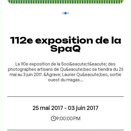
112e exposition de la
SpaQ
La 110e exposition de la Soci&eacute;t&eacute; des
photographes artisans de Qu&eacute;bec se tiendra du 25
mai au 3 juin 2017. &Agrave; Laurier Qu&eacute;bec, sortie
ouest du magas...
25 mai 2017 - 03 juin 2017
9:00:00 PM