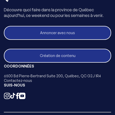
Découvre quoi faire dans la province de Québec
aujourd’hui, ce weekend ou pour les semaines à venir.
Annoncer avec nous
Création de contenu
COORDONNÉES
6500 Bd Pierre-Bertrand Suite 200, Québec, QC G2J 1R4
Contactez-nous
SUIS-NOUS