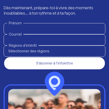
Dès maintenant, prépare-toi à vivre des moments
inoubliables… à ton rythme et à ta façon.
Prénom
Courriel
Régions d'intérêt
Sélectionner des régions
S’abonner à l’infolettre