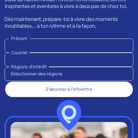
inspirantes et aventures à vivre à deux pas de chez toi.
Dès maintenant, prépare-toi à vivre des moments
inoubliables… à ton rythme et à ta façon.
Prénom
Courriel
Régions d'intérêt
Sélectionner des régions
S’abonner à l’infolettre