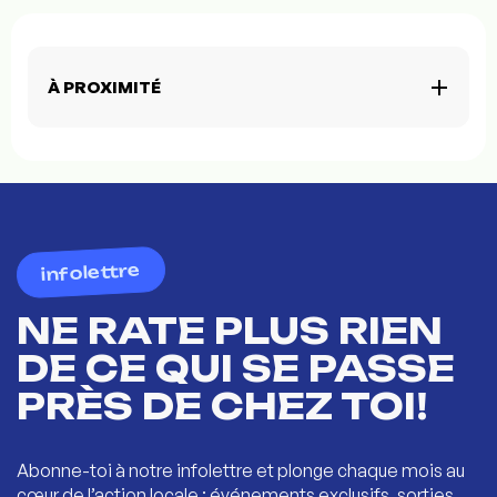
À PROXIMITÉ
infolettre
NE RATE PLUS RIEN
DE CE QUI SE PASSE
PRÈS DE CHEZ TOI!
Abonne-toi à notre infolettre et plonge chaque mois au
cœur de l’action locale : événements exclusifs, sorties