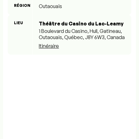
RÉGION
Outaouais
LIEU
Théâtre du Casino du Lac-Leamy
1 Boulevard du Casino, Hull, Gatineau,
Outaouais, Québec, J8Y 6W3, Canada
Itinéraire