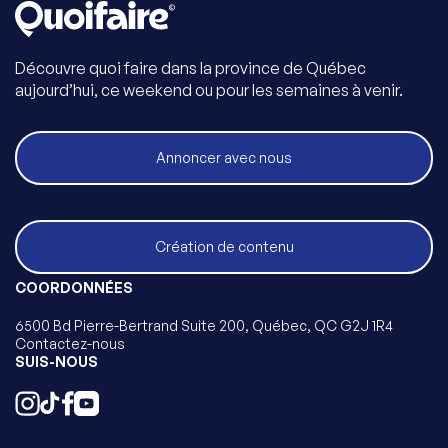
Découvre quoi faire dans la province de Québec
aujourd’hui, ce weekend ou pour les semaines à venir.
Annoncer avec nous
Création de contenu
COORDONNÉES
6500 Bd Pierre-Bertrand Suite 200, Québec, QC G2J 1R4
Contactez-nous
SUIS-NOUS