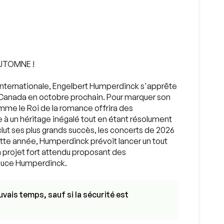
AUTOMNE !
 internationale, Engelbert Humperdinck s'apprête
 Canada en octobre prochain. Pour marquer son
omme le Roi de la romance offrira des
 un héritage inégalé tout en étant résolument
clut ses plus grands succès, les concerts de 2026
ette année, Humperdinck prévoit lancer un tout
n projet fort attendu proposant des
 sauce Humperdinck.
vais temps, sauf si la sécurité est