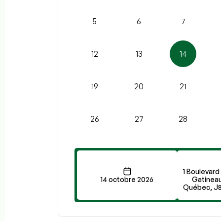
5
6
7
12
13
14
19
20
21
26
27
28
1 Boulevard
14 octobre 2026
Gatineau
Québec, J