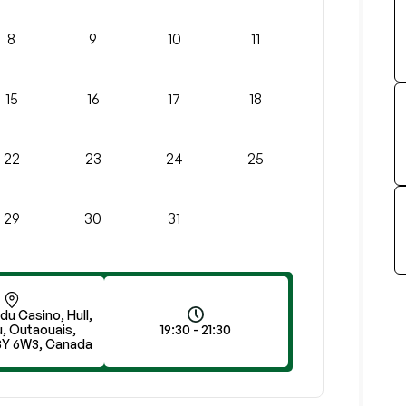
8
9
10
11
15
16
17
18
22
23
24
25
29
30
31
 du Casino, Hull,
, Outaouais,
19:30 - 21:30
8Y 6W3, Canada