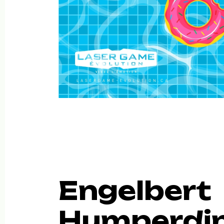
Engelbert
Humperdi