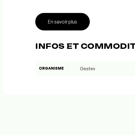
En savoir plus
INFOS ET COMMODI
ORGANISME
Gestev