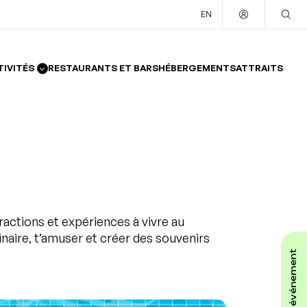
EN
TIVITÉS
RESTAURANTS ET BARS
HÉBERGEMENTS
ATTRAITS
ractions et expériences à vivre au
inaire, t’amuser et créer des souvenirs
affiche ton événement