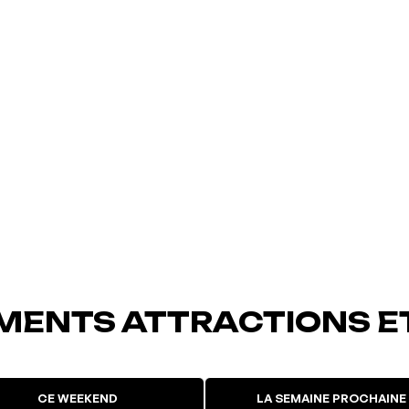
MENTS ATTRACTIONS E
CE WEEKEND
LA SEMAINE PROCHAINE
uté à vos
L'événement a été ajouté à vos