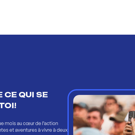
 CE QUI SE
TOI!
ue mois au cœur de l’action
ntes et aventures à vivre à deux