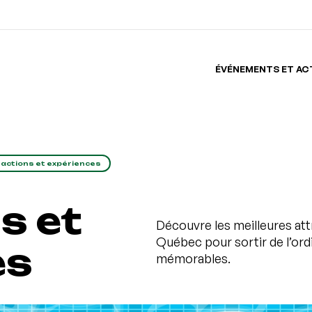
ÉVÉNEMENTS ET AC
ractions et expériences
s et
Découvre les meilleures att
Québec pour sortir de l’ord
es
mémorables.