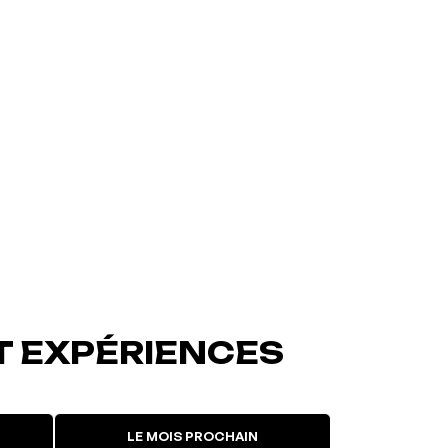
T EXPÉRIENCES
LE MOIS PROCHAIN
L'événement a été ajouté à vos