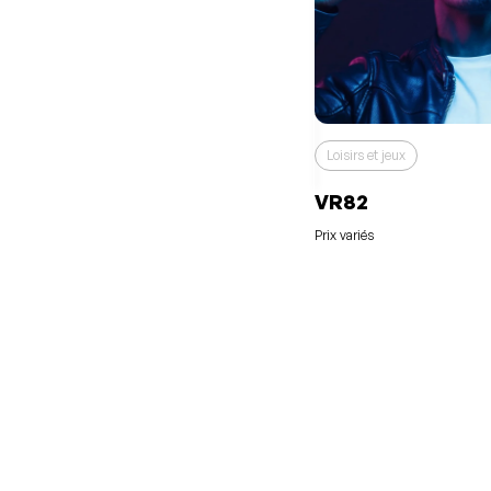
Loisirs et jeux
VR82
Prix variés