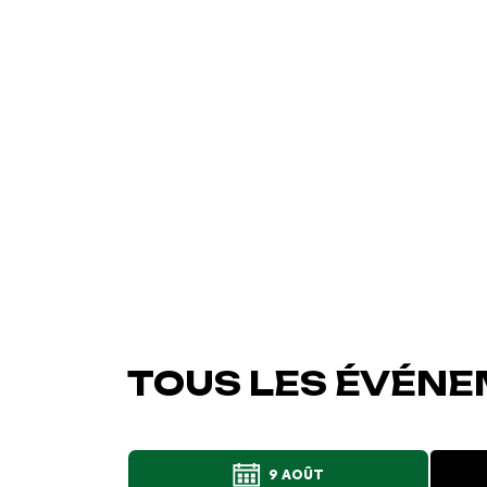
TOUS LES ÉVÉNE
9 AOÛT
L'événement a été ajo