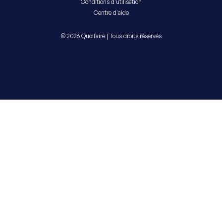
Conditions d'utilisation
Centre d'aide
© 2026 Quoifaire | Tous droits réservés