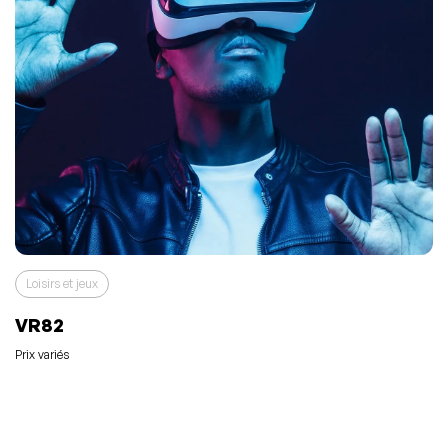
Loisirs et jeux
VR82
Prix variés