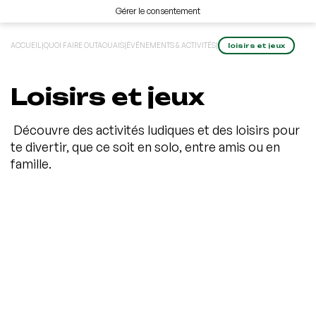
Gérer le consentement
ACCUEIL
|
QUOI FAIRE OUTAOUAIS
|
ÉVÉNEMENTS & ACTIVITÉS
|
loisirs et jeux
Loisirs et jeux
Découvre des activités ludiques et des loisirs pour
te divertir, que ce soit en solo, entre amis ou en
famille.