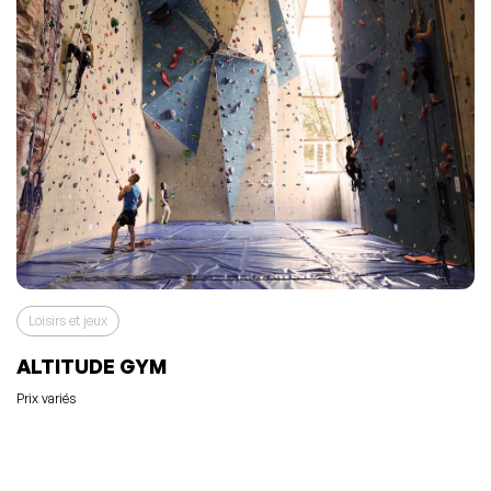
Loisirs et jeux
ALTITUDE GYM
Prix variés