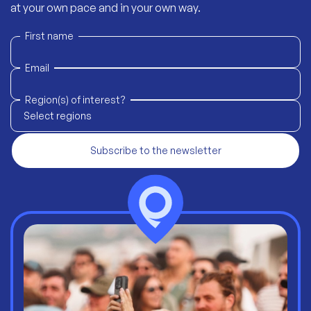
at your own pace and in your own way.
First name
Email
Region(s) of interest?
Select regions
Subscribe to the newsletter