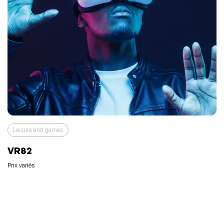
Leisure and games
VR82
Prix variés