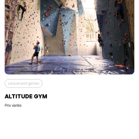
Leisure and games
ALTITUDE GYM
Prix variés