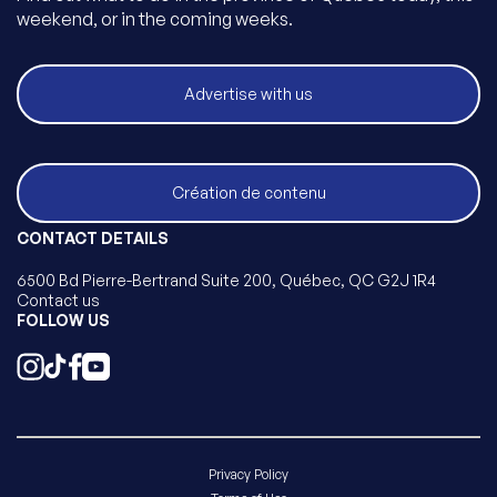
weekend, or in the coming weeks.
Advertise with us
Création de contenu
CONTACT DETAILS
6500 Bd Pierre-Bertrand Suite 200, Québec, QC G2J 1R4
Contact us
FOLLOW US
Privacy Policy