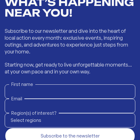
WHAT’S HAPPENING
NEAR YOU!
Subscribe to our newsletter and dive into the heart of
local action every month: exclusive events, inspiring
outings, and adventures to experience just steps from
your home.
Starting now, get ready to live unforgettable moments...
at your own pace and in your own way.
First name
Email
Region(s) of interest?
Select regions
Subscribe to the newsletter