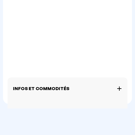
INFOS ET COMMODITÉS