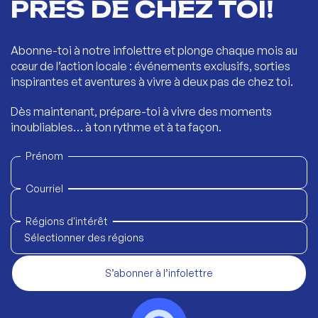
PRÈS DE CHEZ TOI!
Abonne-toi à notre infolettre et plonge chaque mois au
cœur de l’action locale : événements exclusifs, sorties
inspirantes et aventures à vivre à deux pas de chez toi.
Dès maintenant, prépare-toi à vivre des moments
inoubliables… à ton rythme et à ta façon.
Prénom
Courriel
Régions d'intérêt
Sélectionner des régions
S’abonner à l’infolettre