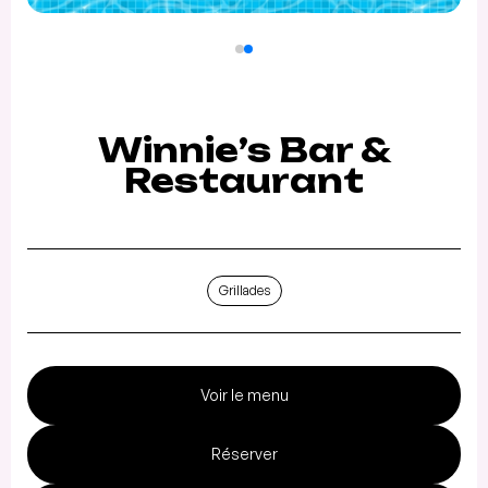
Winnie’s Bar &
Restaurant
Grillades
Voir le menu
Réserver