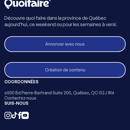
Découvre quoi faire dans la province de Québec
aujourd’hui, ce weekend ou pour les semaines à venir.
Annoncer avec nous
Création de contenu
COORDONNÉES
6500 Bd Pierre-Bertrand Suite 200, Québec, QC G2J 1R4
Contactez-nous
SUIS-NOUS