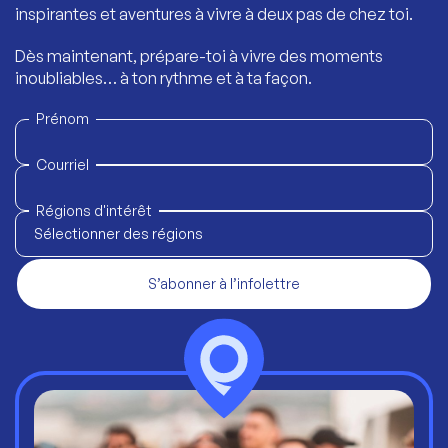
inspirantes et aventures à vivre à deux pas de chez toi.
Dès maintenant, prépare-toi à vivre des moments
inoubliables… à ton rythme et à ta façon.
Prénom
Courriel
Régions d'intérêt
Sélectionner des régions
S’abonner à l’infolettre