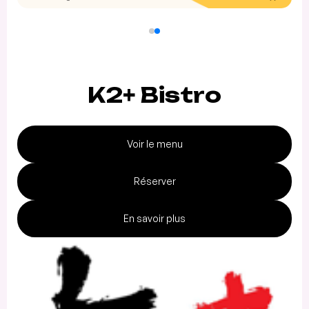
K2+ Bistro
Voir le menu
Réserver
En savoir plus