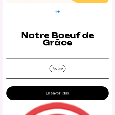
Notre Boeuf de
Grâce
Poutine
En savoir plus