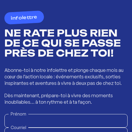
infolettre
NE RATE PLUS RIEN
DE CE QUI SE PASSE
PRÈS DE CHEZ TOI!
Abonne-toi à notre infolettre et plonge chaque mois au
cœur de l’action locale : événements exclusifs, sorties
inspirantes et aventures à vivre à deux pas de chez toi.
Dès maintenant, prépare-toi à vivre des moments
inoubliables… à ton rythme et à ta façon.
Prénom
Courriel