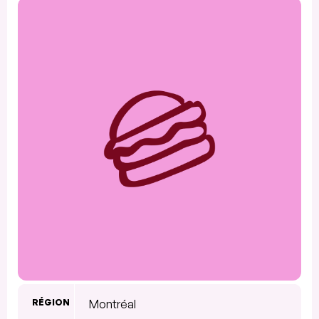
RÉGION
Montréal