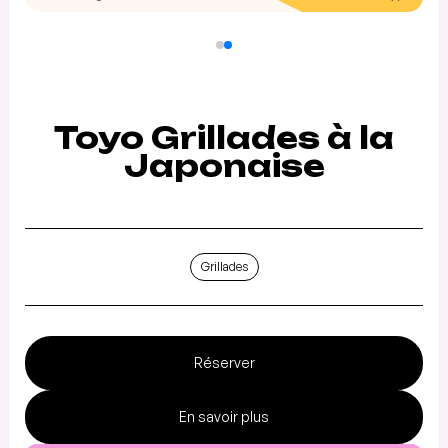
Toyo Grillades à la
Japonaise
Grillades
Réserver
En savoir plus