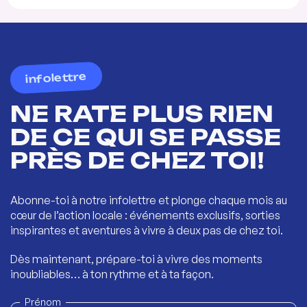
infolettre
NE RATE PLUS RIEN
DE CE QUI SE PASSE
PRÈS DE CHEZ TOI!
Abonne-toi à notre infolettre et plonge chaque mois au
cœur de l’action locale : événements exclusifs, sorties
inspirantes et aventures à vivre à deux pas de chez toi.
Dès maintenant, prépare-toi à vivre des moments
inoubliables… à ton rythme et à ta façon.
Prénom