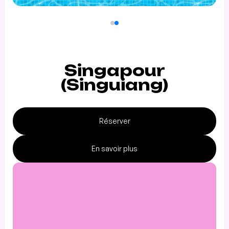
Singapour
(Singuiang)
Réserver
En savoir plus