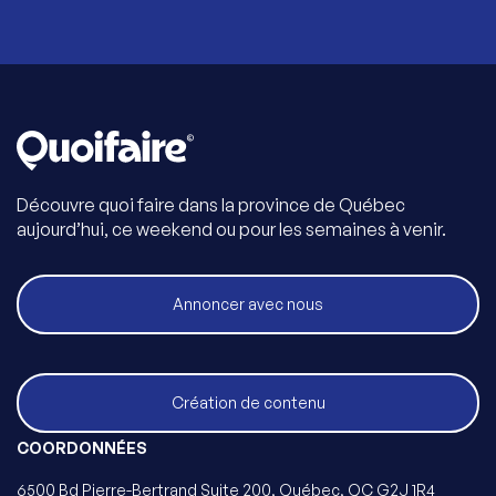
Découvre quoi faire dans la province de Québec
aujourd’hui, ce weekend ou pour les semaines à venir.
Annoncer avec nous
Création de contenu
COORDONNÉES
6500 Bd Pierre-Bertrand Suite 200, Québec, QC G2J 1R4