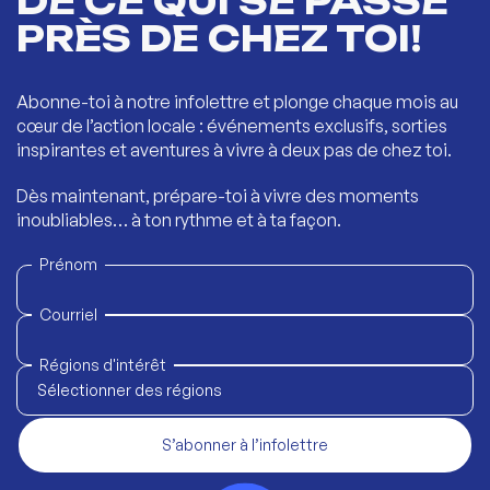
DE CE QUI SE PASSE
PRÈS DE CHEZ TOI!
Abonne-toi à notre infolettre et plonge chaque mois au
cœur de l’action locale : événements exclusifs, sorties
inspirantes et aventures à vivre à deux pas de chez toi.
Dès maintenant, prépare-toi à vivre des moments
inoubliables… à ton rythme et à ta façon.
Prénom
Courriel
Régions d'intérêt
Sélectionner des régions
S’abonner à l’infolettre