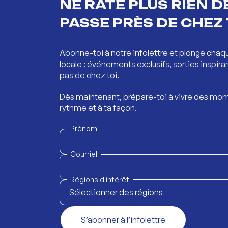
NE RATE PLUS RIEN DE
PASSE PRÈS DE CHEZ 
Abonne-toi à notre infolettre et plonge chaq
locale : événements exclusifs, sorties inspira
pas de chez toi.
Dès maintenant, prépare-toi à vivre des mom
rythme et à ta façon.
Prénom
Courriel
Régions d'intérêt
Sélectionner des régions
S’abonner à l’infolettre