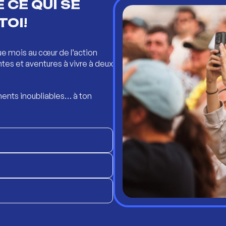
 CE QUI SE
TOI!
ue mois au cœur de l’action
ntes et aventures à vivre à deux
ents inoubliables… à ton