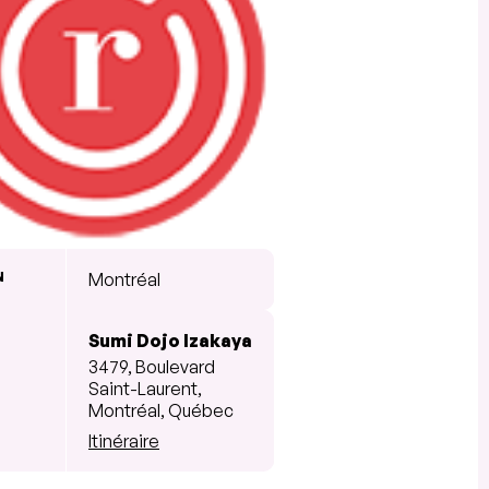
N
Montréal
Sumi Dojo Izakaya
3479, Boulevard
Saint-Laurent,
Montréal, Québec
Itinéraire