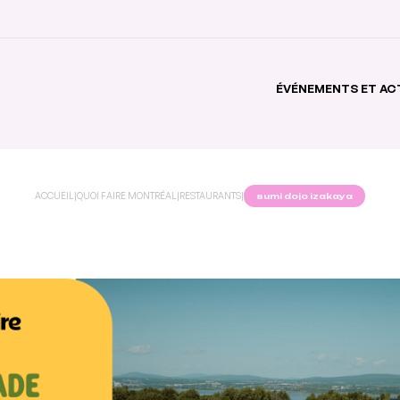
ÉVÉNEMENTS ET AC
ACCUEIL
|
QUOI FAIRE MONTRÉAL
|
RESTAURANTS
|
sumi dojo izakaya