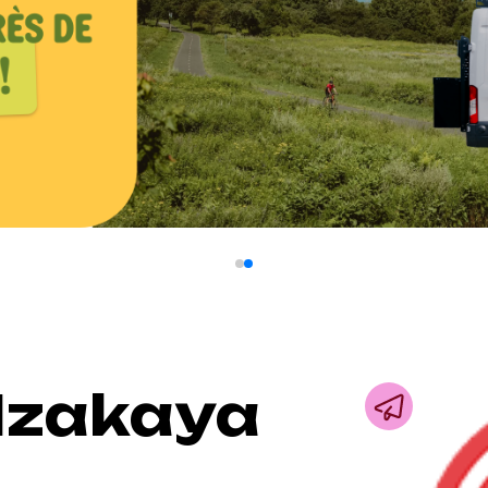
 Izakaya