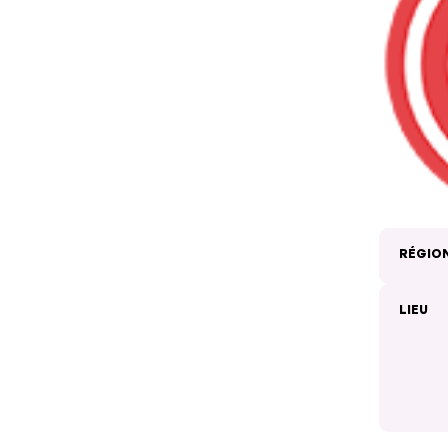
RÉGIO
LIEU