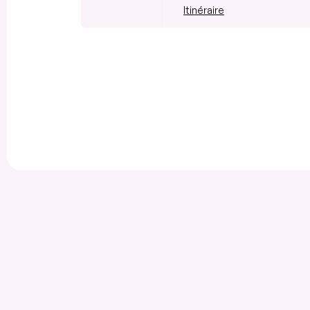
Itinéraire