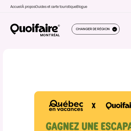
Accueil
À propos
Guides et carte touristique
Blogue
CHANGER DE RÉGION
MONTRÉAL