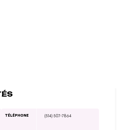
TÉS
TÉLÉPHONE
(514) 507-7864