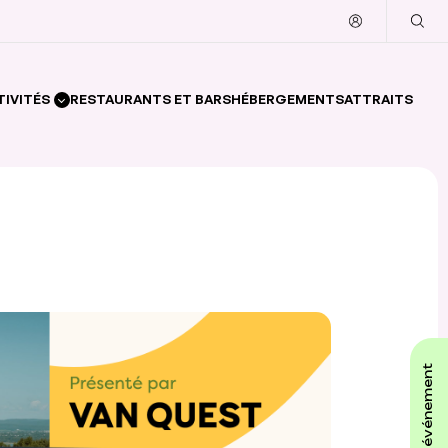
TIVITÉS
RESTAURANTS ET BARS
HÉBERGEMENTS
ATTRAITS
affiche ton événement