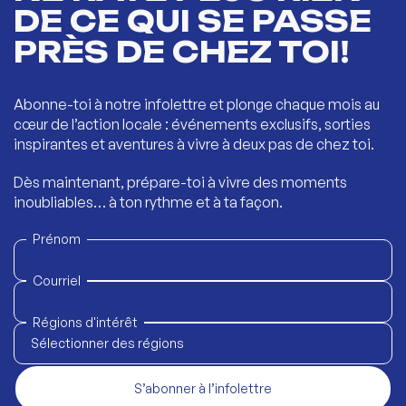
DE CE QUI SE PASSE
PRÈS DE CHEZ TOI!
Abonne-toi à notre infolettre et plonge chaque mois au
cœur de l’action locale : événements exclusifs, sorties
inspirantes et aventures à vivre à deux pas de chez toi.
Dès maintenant, prépare-toi à vivre des moments
inoubliables… à ton rythme et à ta façon.
Prénom
Courriel
Régions d'intérêt
Sélectionner des régions
S’abonner à l’infolettre