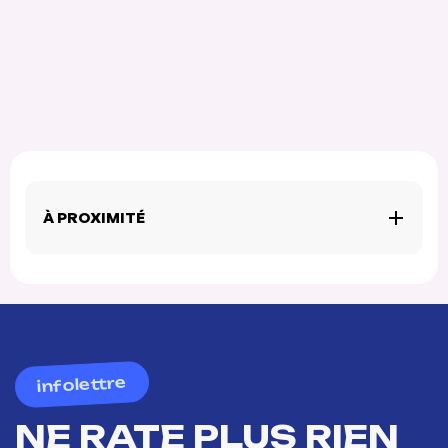
À PROXIMITÉ
infolettre
NE RATE PLUS RIEN