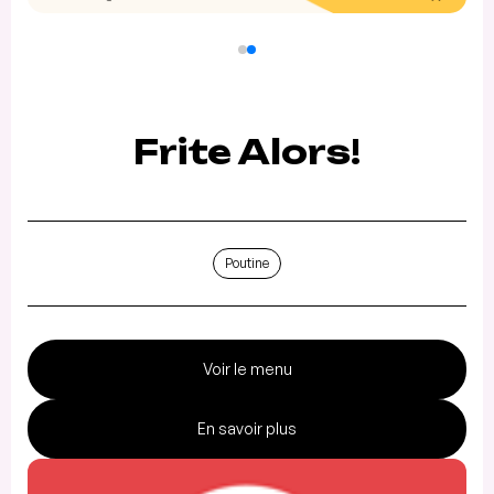
Frite Alors!
Poutine
Voir le menu
En savoir plus