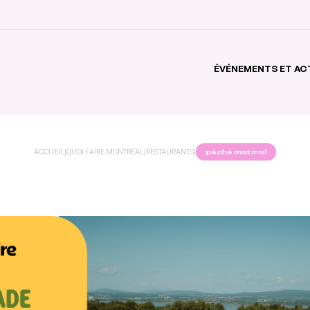
ÉVÉNEMENTS ET AC
ACCUEIL
|
QUOI FAIRE MONTRÉAL
|
RESTAURANTS
|
péché matinal