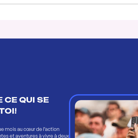
 CE QUI SE
TOI!
ue mois au cœur de l’action
ntes et aventures à vivre à deux