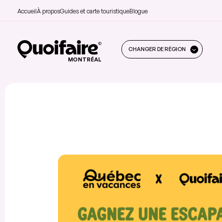
Accueil
À propos
Guides et carte touristique
Blogue
CHANGER DE RÉGION
MONTRÉAL