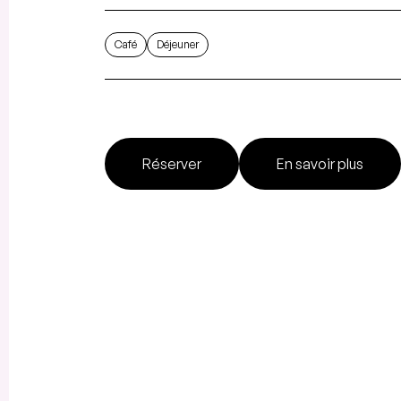
Café
Déjeuner
Réserver
En savoir plus