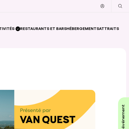
TIVITÉS
RESTAURANTS ET BARS
HÉBERGEMENTS
ATTRAITS
affiche ton événement