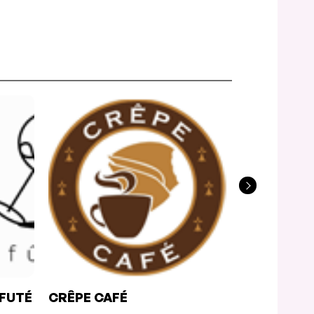
 FUTÉ
CRÊPE CAFÉ
SUSHI SH