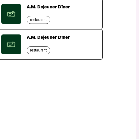
A.M. Dejeuner Dîner
restaurant
A.M. Dejeuner Dîner
restaurant