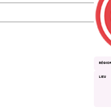
RÉGIO
LIEU