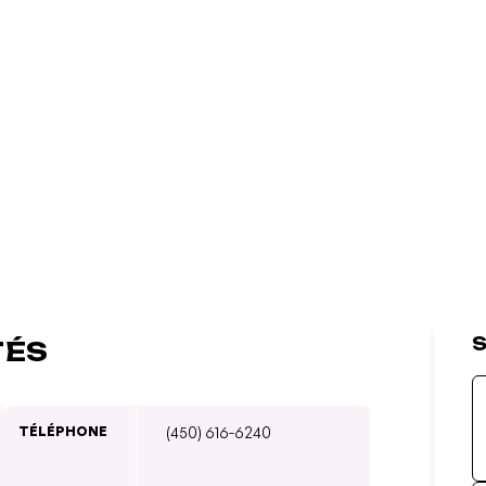
S
TÉS
TÉLÉPHONE
(450) 616-6240