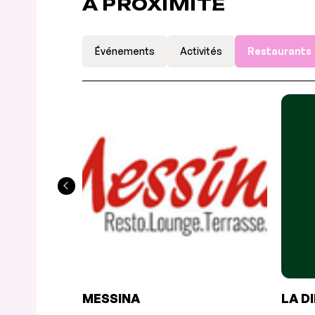
À PROXIMITÉ
Événements
Activités
Restaurants
MESSINA
LA D