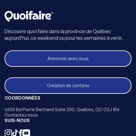
Découvre quoi faire dans la province de Québec
aujourd’hui, ce weekend ou pour les semaines à venir.
Annoncer avec nous
Création de contenu
COORDONNÉES
6500 Bd Pierre-Bertrand Suite 200, Québec, QC G2J 1R4
Contactez-nous
SUIS-NOUS