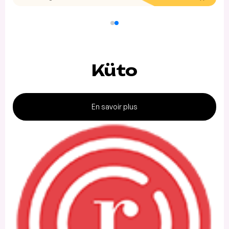
Küto
En savoir plus