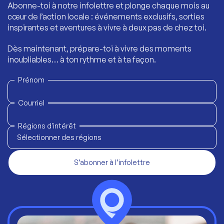
Abonne-toi à notre infolettre et plonge chaque mois au
cœur de l’action locale : événements exclusifs, sorties
inspirantes et aventures à vivre à deux pas de chez toi.
Dès maintenant, prépare-toi à vivre des moments
inoubliables… à ton rythme et à ta façon.
Prénom
Courriel
Régions d'intérêt
Sélectionner des régions
S’abonner à l’infolettre