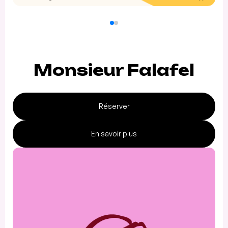
Monsieur Falafel
Réserver
En savoir plus