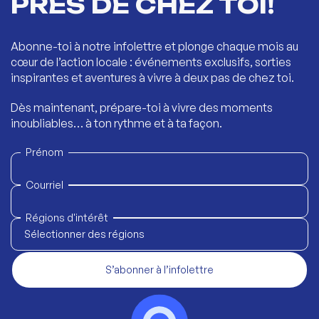
PRÈS DE CHEZ TOI!
Abonne-toi à notre infolettre et plonge chaque mois au
cœur de l’action locale : événements exclusifs, sorties
inspirantes et aventures à vivre à deux pas de chez toi.
Dès maintenant, prépare-toi à vivre des moments
inoubliables… à ton rythme et à ta façon.
Prénom
Courriel
Régions d'intérêt
Sélectionner des régions
S’abonner à l’infolettre