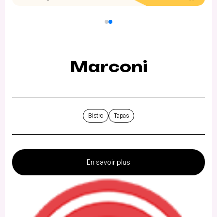
Marconi
Bistro
Tapas
En savoir plus