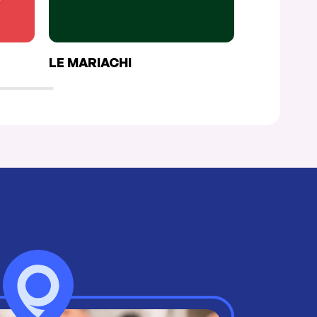
LE MARIACHI
LE WATSO