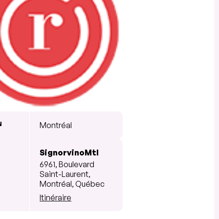
N
Montréal
SignorvinoMtl
6961, Boulevard
Saint-Laurent,
Montréal, Québec
Itinéraire