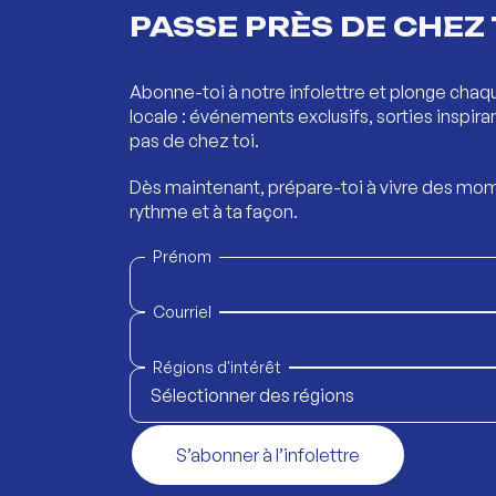
PASSE PRÈS DE CHEZ 
Abonne-toi à notre infolettre et plonge chaq
locale : événements exclusifs, sorties inspira
pas de chez toi.
Dès maintenant, prépare-toi à vivre des mom
rythme et à ta façon.
Prénom
Courriel
Régions d'intérêt
Sélectionner des régions
S’abonner à l’infolettre