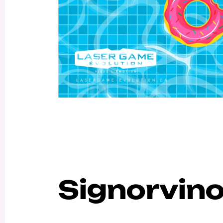
Signorvin