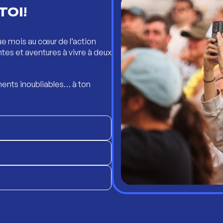
TOI!
ue mois au cœur de l’action
ntes et aventures à vivre à deux
ents inoubliables… à ton