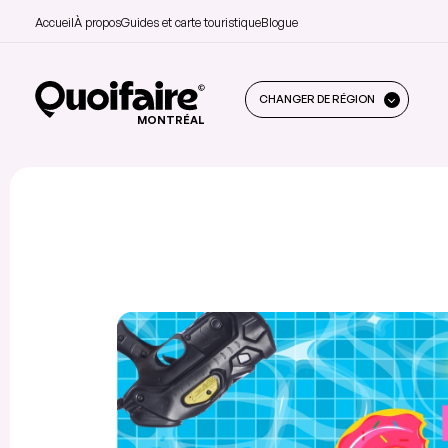
Accueil
À propos
Guides et carte touristique
Blogue
CHANGER DE RÉGION
MONTRÉAL