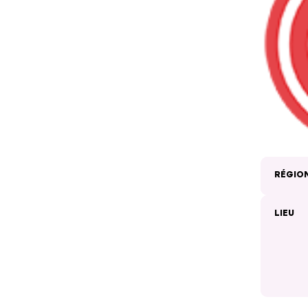
RÉGIO
LIEU