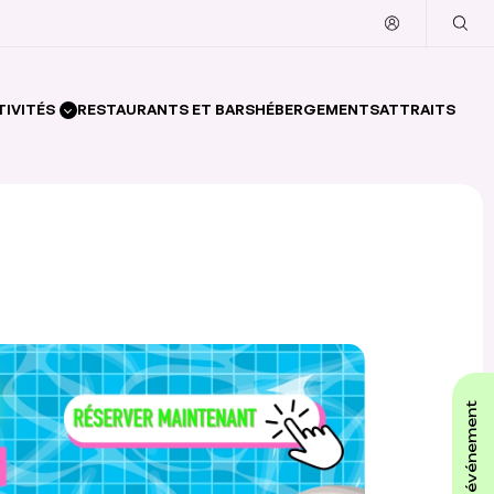
TIVITÉS
RESTAURANTS ET BARS
HÉBERGEMENTS
ATTRAITS
affiche ton événement