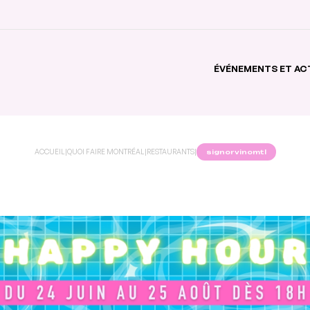
ÉVÉNEMENTS ET AC
ACCUEIL
|
QUOI FAIRE MONTRÉAL
|
RESTAURANTS
|
signorvinomtl