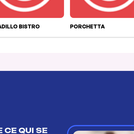
DILLO BISTRO
PORCHETTA
 CE QUI SE