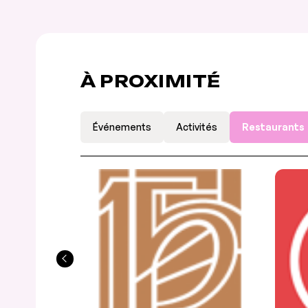
À PROXIMITÉ
Événements
Activités
Restaurants