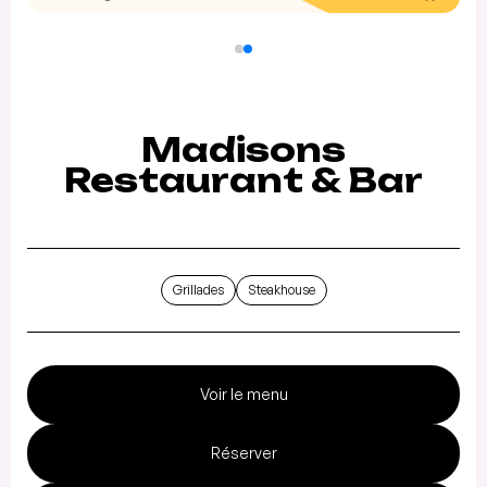
Madisons
Restaurant & Bar
Grillades
Steakhouse
Voir le menu
Réserver