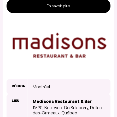
En savoir plus
RÉGION
Montréal
LIEU
Madisons Restaurant & Bar
11590, Boulevard De Salaberry, Dollard-
des-Ormeaux, Québec