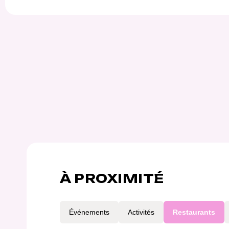
À PROXIMITÉ
Événements
Activités
Restaurants