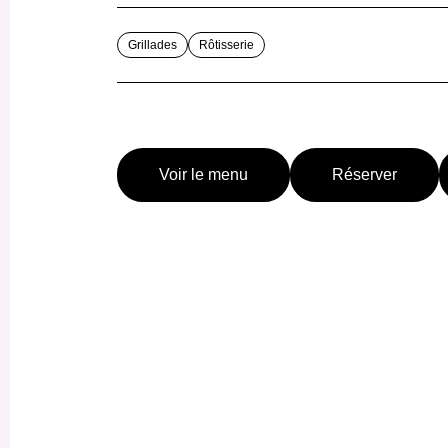
Grillades
Rôtisserie
Voir le menu
Réserver