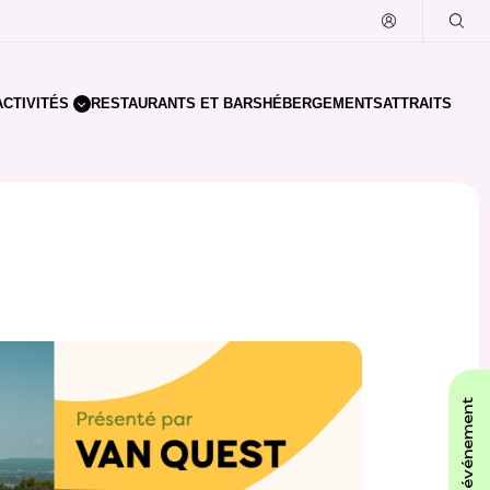
CTIVITÉS
RESTAURANTS ET BARS
HÉBERGEMENTS
ATTRAITS
affiche ton événement