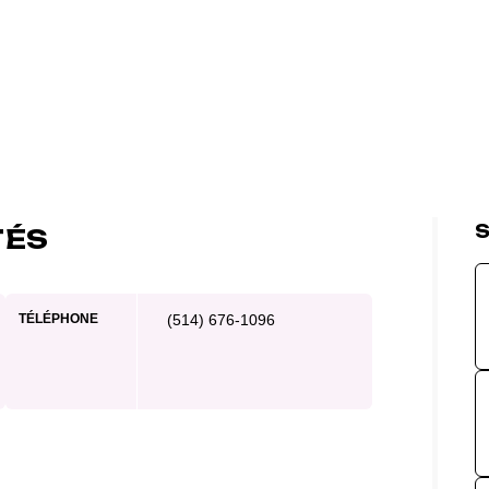
S
TÉS
TÉLÉPHONE
(514) 676-1096