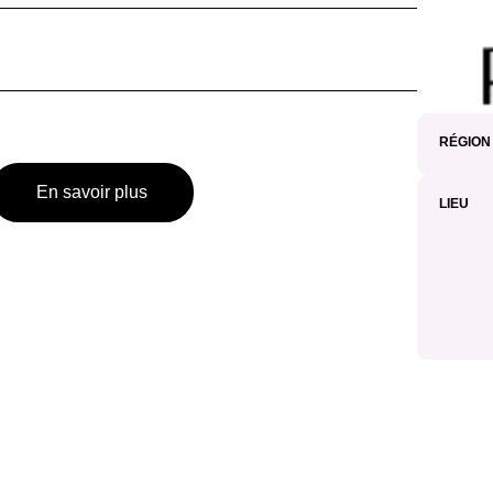
RÉGION
En savoir plus
LIEU