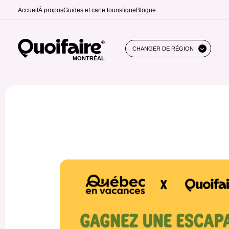
Accueil
À propos
Guides et carte touristique
Blogue
CHANGER DE RÉGION
MONTRÉAL