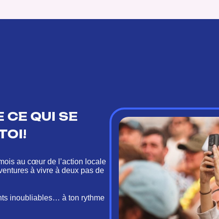
 CE QUI SE
TOI!
mois au cœur de l’action locale
aventures à vivre à deux pas de
nts inoubliables… à ton rythme