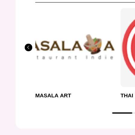
MASALA ART
THAI