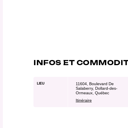
INFOS ET COMMODI
LIEU
11604, Boulevard De
Salaberry, Dollard-des-
Ormeaux, Québec
Itinéraire