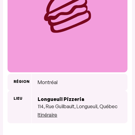
RÉGION
Montréal
LIEU
Longueuil Pizzeria
114, Rue Guilbault, Longueuil, Québec
Itinéraire