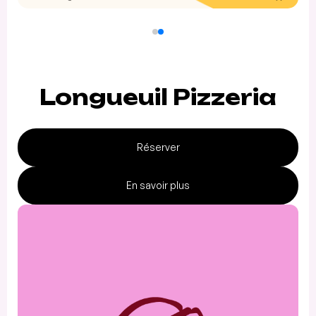
Longueuil Pizzeria
Réserver
En savoir plus