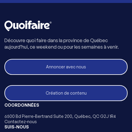
Découvre quoi faire dans la province de Québec
aujourd’hui, ce weekend ou pour les semaines à venir.
Annoncer avec nous
Création de contenu
COORDONNÉES
6500 Bd Pierre-Bertrand Suite 200, Québec, QC G2J 1R4
Contactez-nous
SUIS-NOUS