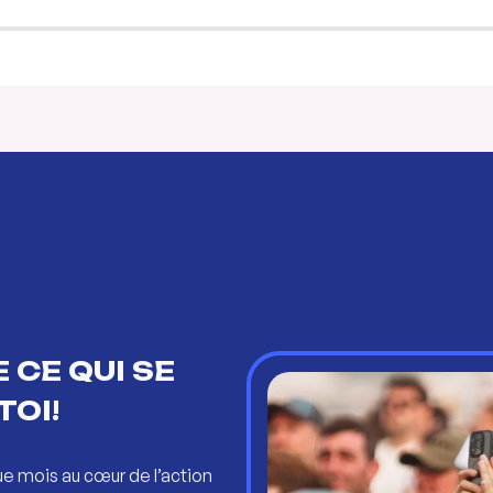
 CE QUI SE
TOI!
ue mois au cœur de l’action