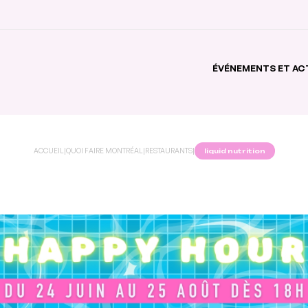
ÉVÉNEMENTS ET AC
ACCUEIL
|
QUOI FAIRE MONTRÉAL
|
RESTAURANTS
|
liquid nutrition