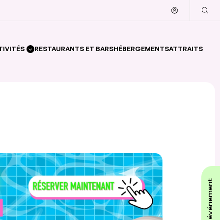
TIVITÉS
RESTAURANTS ET BARS
HÉBERGEMENTS
ATTRAITS
affiche ton événement