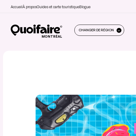
Accueil
À propos
Guides et carte touristique
Blogue
CHANGER DE RÉGION
MONTRÉAL