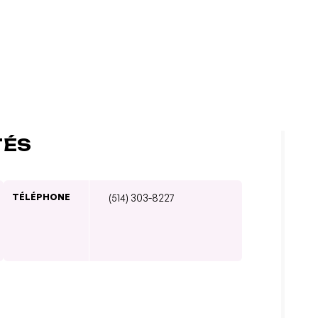
TÉS
TÉLÉPHONE
(514) 303-8227