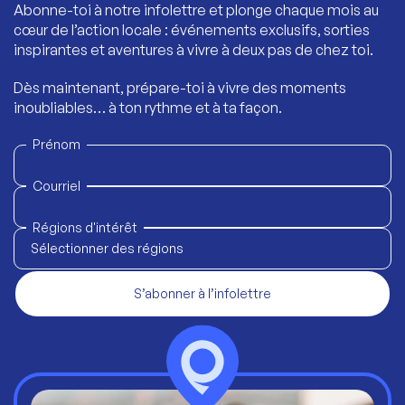
Abonne-toi à notre infolettre et plonge chaque mois au
cœur de l’action locale : événements exclusifs, sorties
inspirantes et aventures à vivre à deux pas de chez toi.
Dès maintenant, prépare-toi à vivre des moments
inoubliables… à ton rythme et à ta façon.
Prénom
Courriel
Régions d'intérêt
Sélectionner des régions
S’abonner à l’infolettre