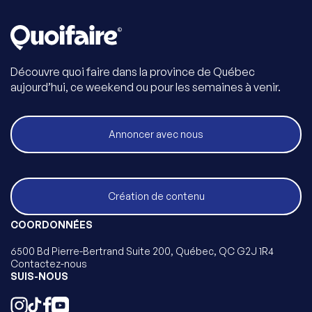
Découvre quoi faire dans la province de Québec
aujourd’hui, ce weekend ou pour les semaines à venir.
Annoncer avec nous
Création de contenu
COORDONNÉES
6500 Bd Pierre-Bertrand Suite 200, Québec, QC G2J 1R4
Contactez-nous
SUIS-NOUS