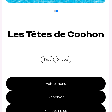
Les Têtes de Cochon
Bistro
Grillades
Voir le menu
Réserver
En savoir plus