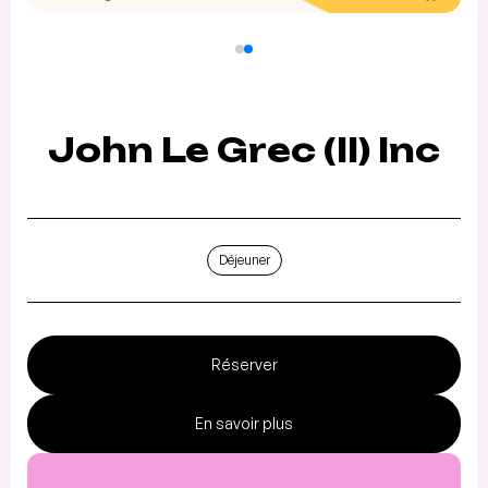
John Le Grec (II) Inc
Déjeuner
Réserver
En savoir plus