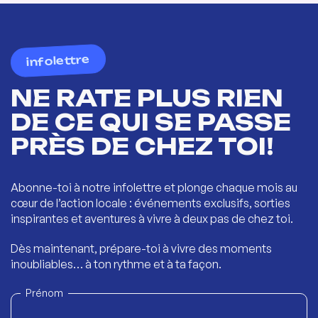
infolettre
NE RATE PLUS RIEN
DE CE QUI SE PASSE
PRÈS DE CHEZ TOI!
Abonne-toi à notre infolettre et plonge chaque mois au
cœur de l’action locale : événements exclusifs, sorties
inspirantes et aventures à vivre à deux pas de chez toi.
Dès maintenant, prépare-toi à vivre des moments
inoubliables… à ton rythme et à ta façon.
Prénom