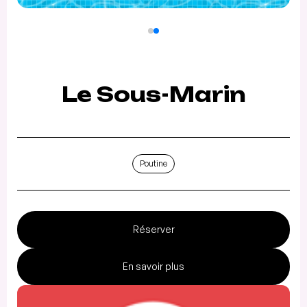
Le Sous-Marin
Poutine
Réserver
En savoir plus