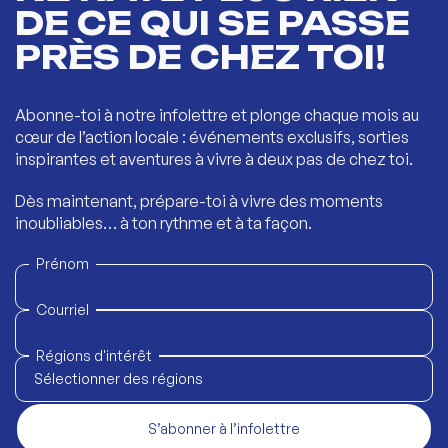
DE CE QUI SE PASSE
PRÈS DE CHEZ TOI!
Abonne-toi à notre infolettre et plonge chaque mois au
cœur de l’action locale : événements exclusifs, sorties
inspirantes et aventures à vivre à deux pas de chez toi.
Dès maintenant, prépare-toi à vivre des moments
inoubliables… à ton rythme et à ta façon.
Prénom
Courriel
Régions d'intérêt
Sélectionner des régions
S’abonner à l’infolettre