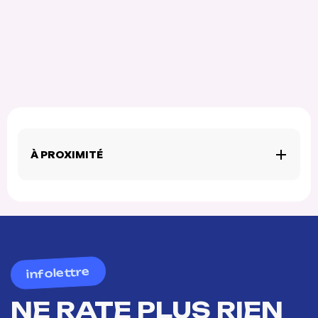
À PROXIMITÉ
infolettre
NE RATE PLUS RIEN